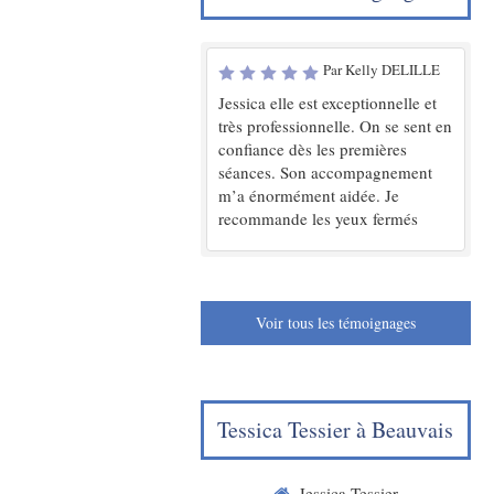
Par Kelly DELILLE
Jessica elle est exceptionnelle et
très professionnelle. On se sent en
confiance dès les premières
séances. Son accompagnement
m’a énormément aidée. Je
recommande les yeux fermés
Voir tous les témoignages
Tessica Tessier à Beauvais
Jessica Tessier