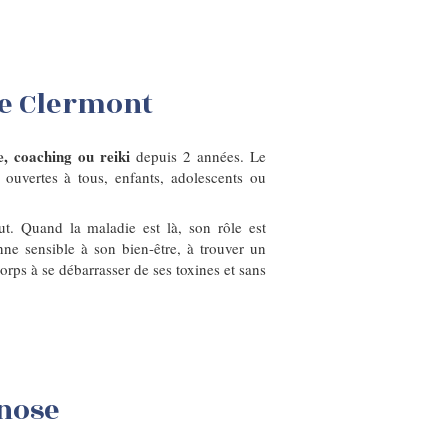
de Clermont
, coaching ou reiki
depuis 2 années. Le
 ouvertes à tous, enfants, adolescents ou
ut. Quand la maladie est là, son rôle est
nne sensible à son bien-être, à trouver un
orps à se débarrasser de ses toxines et sans
pnose