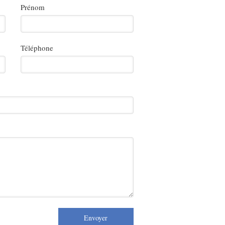
Prénom
Téléphone
Envoyer