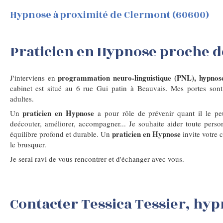
Hypnose à proximité de Clermont (60600)
Praticien en Hypnose proche 
programmation neuro-linguistique (PNL), hypnose
J'interviens en
cabinet est situé au 6 rue Gui patin à Beauvais. Mes portes sont
adultes.
praticien en Hypnose
Un
a pour rôle de prévenir quant il le pe
deécouter, améliorer, accompagner... Je souhaite aider toute perso
praticien en Hypnose
équilibre profond et durable. Un
invite votre c
le brusquer.
Je serai ravi de vous rencontrer et d'échanger avec vous.
Contacter Tessica Tessier, hy